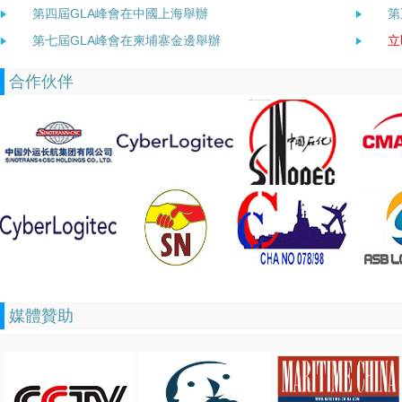
第四屆GLA峰會在中國上海舉辦
第
第七屆GLA峰會在柬埔寨金邊舉辦
立
合作伙伴
媒體贊助