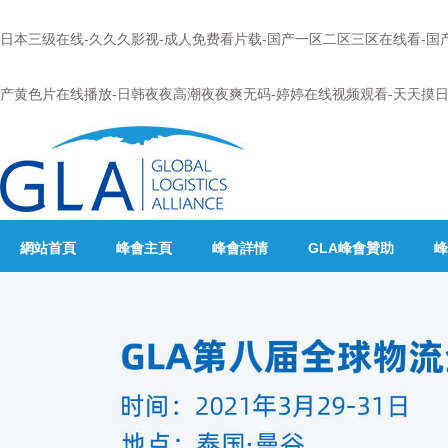
日本三级在线-久久久影视-成人免费看片载-国产一区二区三区在线看-国
产黄色片在线播放-日韩夜夜高潮夜夜爽无码-婷婷在线视频观看-天天摸日
網站首頁
峰會主頁
峰會詳情
GLA峰會贊助
峰