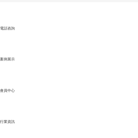
電話咨詢
案例展示
會員中心
行業資訊